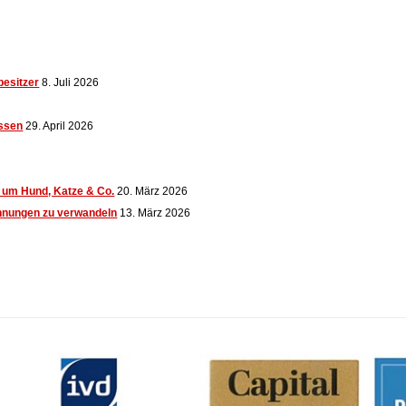
besitzer
8. Juli 2026
assen
29. April 2026
d um Hund, Katze & Co.
20. März 2026
ohnungen zu verwandeln
13. März 2026