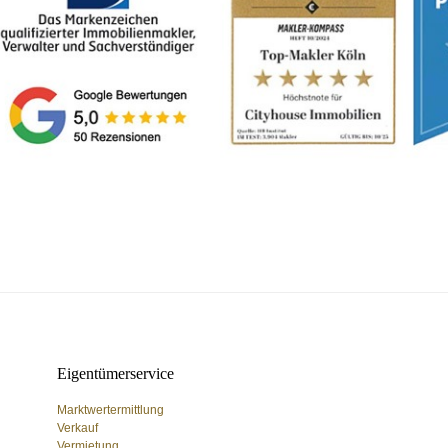
Eigentümerservice
Marktwertermittlung
Verkauf
Vermietung