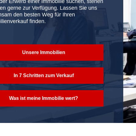
oder Erwerb einer Immobilie suchen, stehen
nen gerne zur Verfügung. Lassen Sie uns
sam den besten Weg für Ihren
lienverkauf finden.
Unsere Immobilien
In 7 Schritten zum Verkauf
Was ist meine Immobilie wert?