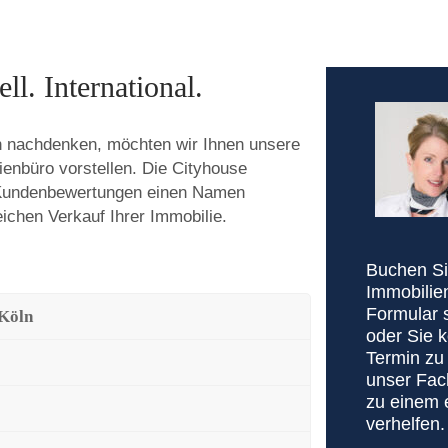
ll. International.
ln nachdenken, möchten wir Ihnen unsere
ienbüro vorstellen. Die Cityhouse
 Kundenbewertungen einen Namen
eichen Verkauf Ihrer Immobilie.
Buchen Sie
Immobilie
Formular 
 Köln
oder Sie 
Termin zu 
unser Fac
zu einem 
verhelfen.