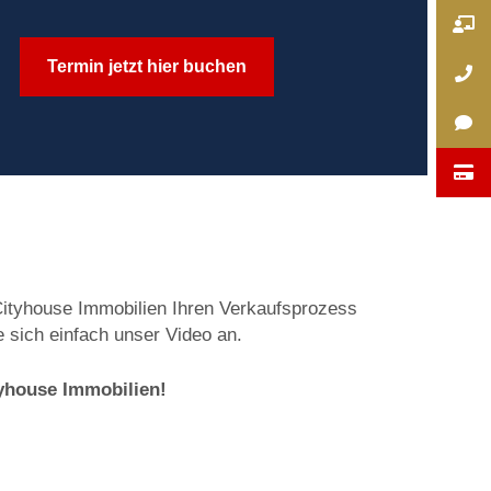
Termin jetzt hier buchen
Cityhouse Immobilien Ihren Verkaufsprozess
 sich einfach unser Video an.
tyhouse Immobilien!