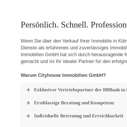
I
Persönlich. Schnell. Professione
m
Wenn Sie über den Verkauf Ihrer Immobilie in Kö
Dienste als erfahrenes und zuverlässiges Immobil
m
Immobilien GmbH hat sich durch herausragende
gemacht und ist Ihr idealer Partner für den erfolgr
Warum Cityhouse Immobilien GmbH?
o
Exklusiver Vertriebspartner der BBBank in
Erstklassige Beratung und Kompetenz
b
Individuelle Betreuung und Erreichbarkeit