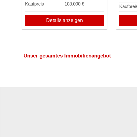
Kaufpreis
108.000 €
Kaufprei
Details anzeigen
Unser gesamtes Immobilienangebot