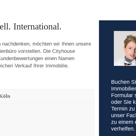
ll. International.
ln nachdenken, möchten wir Ihnen unsere
ienbüro vorstellen. Die Cityhouse
 Kundenbewertungen einen Namen
eichen Verkauf Ihrer Immobilie.
Buchen Sie
Immobilie
Formular 
 Köln
oder Sie 
Termin zu 
unser Fac
zu einem 
verhelfen.