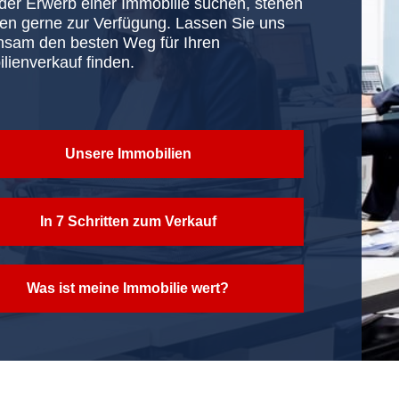
oder Erwerb einer Immobilie suchen, stehen
nen gerne zur Verfügung. Lassen Sie uns
sam den besten Weg für Ihren
lienverkauf finden.
Unsere Immobilien
In 7 Schritten zum Verkauf
Was ist meine Immobilie wert?