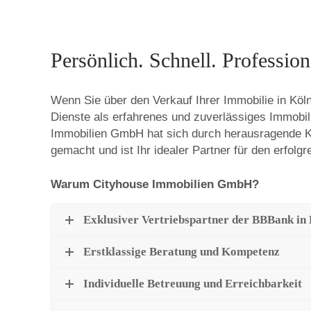
I
Persönlich. Schnell. Professione
m
Wenn Sie über den Verkauf Ihrer Immobilie in Kö
Dienste als erfahrenes und zuverlässiges Immobil
m
Immobilien GmbH hat sich durch herausragende
gemacht und ist Ihr idealer Partner für den erfolgr
Warum Cityhouse Immobilien GmbH?
o
Exklusiver Vertriebspartner der BBBank in
Erstklassige Beratung und Kompetenz
b
Individuelle Betreuung und Erreichbarkeit