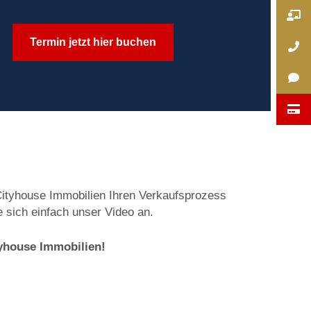
Termin jetzt hier buchen
Cityhouse Immobilien Ihren Verkaufsprozess
 sich einfach unser Video an.
tyhouse Immobilien!