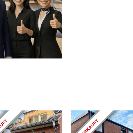
AUFT
VERKAUFT