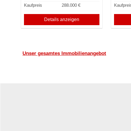
Kaufpreis
288.000 €
Kaufprei
Details anzeigen
Unser gesamtes Immobilienangebot