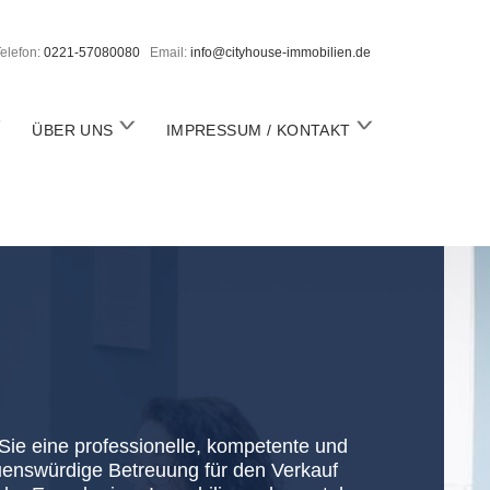
elefon:
0221-57080080
Email:
info@cityhouse-immobilien.de
o
o
ÜBER UNS
IMPRESSUM / KONTAKT
p
p
e
e
n
n
m
m
m
e
e
n
n
u
u
ie eine professionelle, kompetente und
uenswürdige Betreuung für den Verkauf