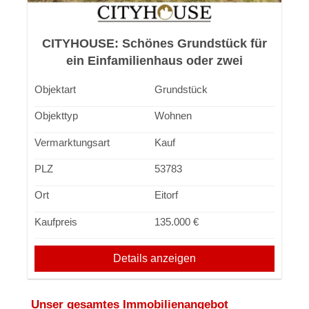
CITYHOUSE: Schönes Grundstück für
ein Einfamilienhaus oder zwei
Doppelhaushälften
Objektart
Grundstück
Objekttyp
Wohnen
Vermarktungsart
Kauf
PLZ
53783
Ort
Eitorf
Kaufpreis
135.000 €
Details anzeigen
Unser gesamtes Immobilienangebot