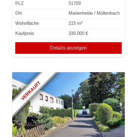
PLZ
51709
Ort
Marienheide / Müllenbach
Wohnfläche
215 m²
Kaufpreis
335.000 €
Details anzeigen
VERKAUFT