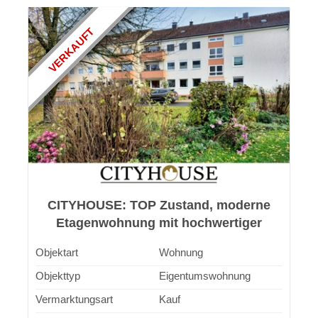
VERKAUFT
CITYHOUSE: TOP Zustand, moderne
Etagenwohnung mit hochwertiger
Einbauküche, Kamin, Balkonen, Keller
Objektart
Wohnung
Objekttyp
Eigentumswohnung
Vermarktungsart
Kauf