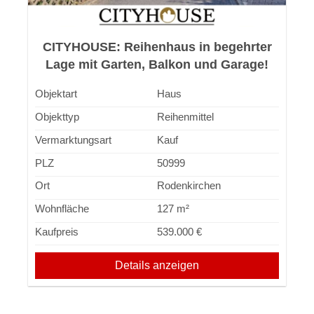
CITYHOUSE: Reihenhaus in begehrter
Lage mit Garten, Balkon und Garage!
Objektart
Haus
Objekttyp
Reihenmittel
Vermarktungsart
Kauf
PLZ
50999
Ort
Rodenkirchen
Wohnfläche
127 m²
Kaufpreis
539.000 €
Details anzeigen