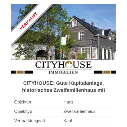
VERKAUFT
CITYHOUSE: Gute Kapitalanlage,
historisches Zweifamilienhaus mit
ausbaufähiger Scheune und Keller
Objektart
Haus
Objekttyp
Zweifamilienhaus
Vermarktungsart
Kauf