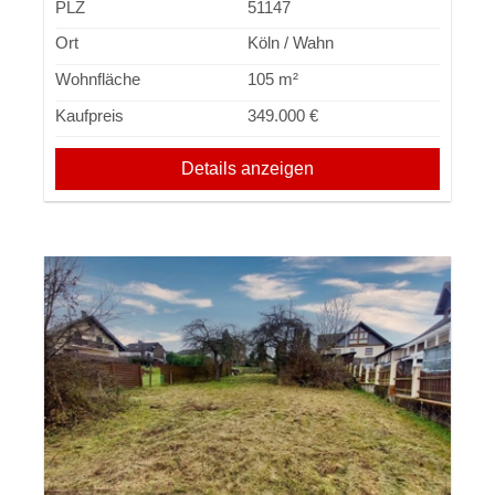
PLZ
51147
Ort
Köln / Wahn
Wohnfläche
105 m²
Kaufpreis
349.000 €
Details anzeigen