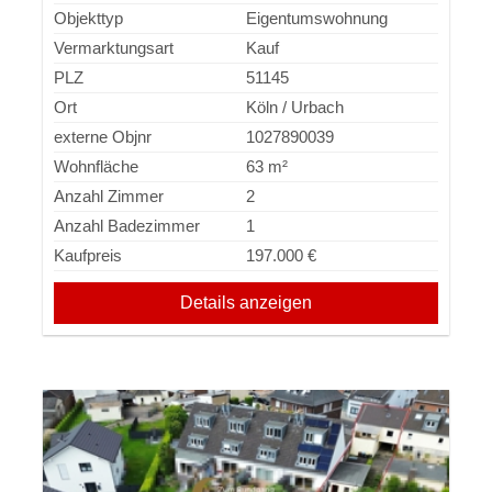
Objekttyp
Eigentumswohnung
Vermarktungsart
Kauf
PLZ
51145
Ort
Köln / Urbach
externe Objnr
1027890039
Wohnfläche
63 m²
Anzahl Zimmer
2
Anzahl Badezimmer
1
Kaufpreis
197.000 €
Details anzeigen