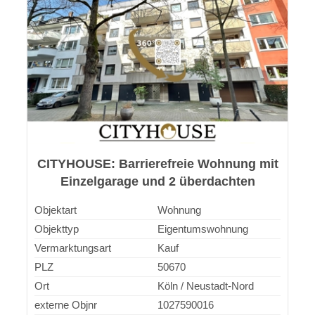
CITYHOUSE: Barrierefreie Wohnung mit
Einzelgarage und 2 überdachten
Balkonen im Kölner Agnesviertel!
Objektart
Wohnung
Objekttyp
Eigentumswohnung
Vermarktungsart
Kauf
PLZ
50670
Ort
Köln / Neustadt-Nord
externe Objnr
1027590016