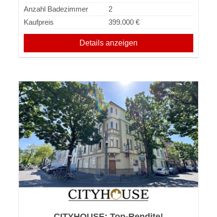
Anzahl Badezimmer
2
Kaufpreis
399.000 €
Details anzeigen
CITYHOUSE: Top-Rendite!