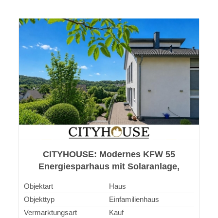
CITYHOUSE: Modernes KFW 55
Energiesparhaus mit Solaranlage,
Kamin, Vorrichtung für E-Ladestation
Objektart
Haus
Objekttyp
Einfamilienhaus
Vermarktungsart
Kauf