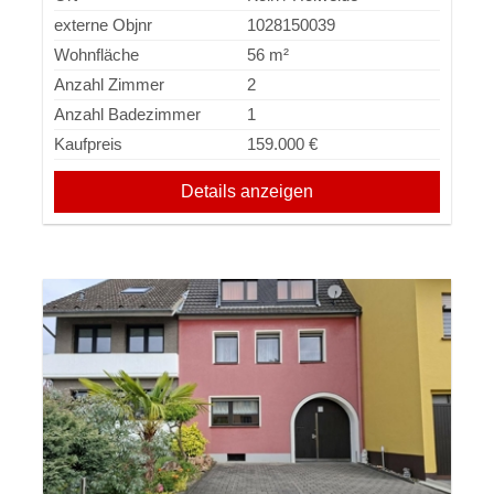
externe Objnr
1028150039
Wohnfläche
56 m²
Anzahl Zimmer
2
Anzahl Badezimmer
1
Kaufpreis
159.000 €
Details anzeigen