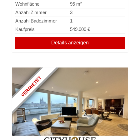
Wohnfläche
95 m²
Anzahl Zimmer
3
Anzahl Badezimmer
1
Kaufpreis
549.000 €
Details anzeigen
VERMIETET