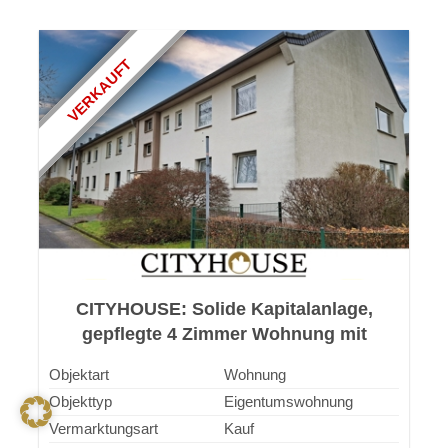
VERKAUFT
CITYHOUSE: Solide Kapitalanlage,
gepflegte 4 Zimmer Wohnung mit
großem Balkon, 2 Kellerräumen
Objektart
Wohnung
Objekttyp
Eigentumswohnung
Vermarktungsart
Kauf