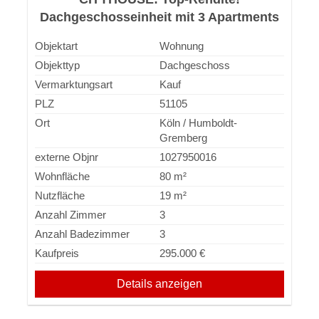
Dachgeschosseinheit mit 3 Apartments
einer Dachterrasse und Balkon!
Objektart
Wohnung
Objekttyp
Dachgeschoss
Vermarktungsart
Kauf
PLZ
51105
Ort
Köln / Humboldt-
Gremberg
externe Objnr
1027950016
Wohnfläche
80 m²
Nutzfläche
19 m²
Anzahl Zimmer
3
Anzahl Badezimmer
3
Kaufpreis
295.000 €
Details anzeigen