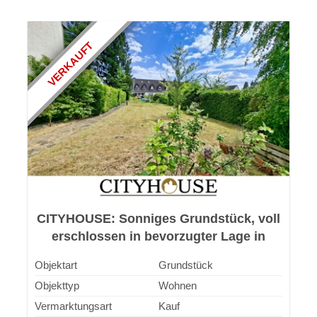
VERKAUFT
CITYHOUSE: Sonniges Grundstück, voll
erschlossen in bevorzugter Lage in
Leverkusen-Schlebusch
Objektart
Grundstück
Objekttyp
Wohnen
Vermarktungsart
Kauf