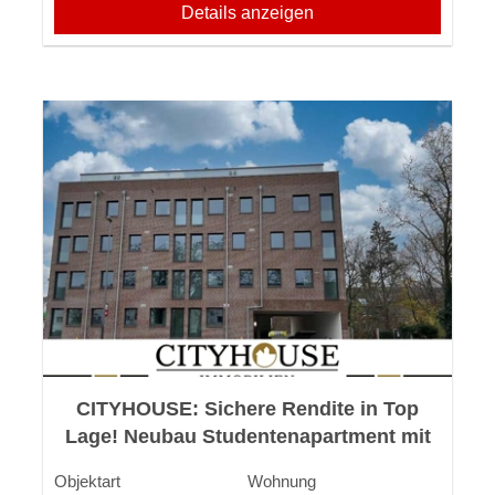
Details anzeigen
CITYHOUSE: Sichere Rendite in Top
Lage! Neubau Studentenapartment mit
Energieeffizienzklasse (A+).
Objektart
Wohnung