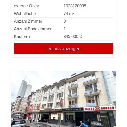
externe Objnr
1028120039
Wohnfläche
74 m²
Anzahl Zimmer
3
Anzahl Badezimmer
1
Kaufpreis
349.000 €
Details anzeigen