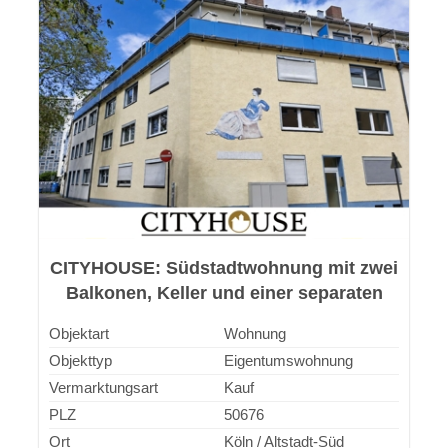
CITYHOUSE: Südstadtwohnung mit zwei
Balkonen, Keller und einer separaten
Garage
Objektart
Wohnung
Objekttyp
Eigentumswohnung
Vermarktungsart
Kauf
PLZ
50676
Ort
Köln / Altstadt-Süd