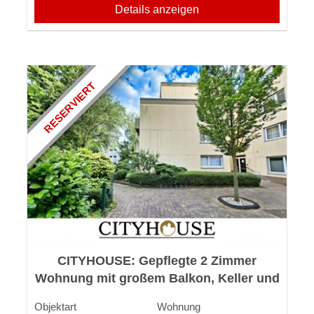
Details anzeigen
RESERVIERT
CITYHOUSE: Gepflegte 2 Zimmer
Wohnung mit großem Balkon, Keller und
TG Stellplatz in zentraler Lage
Objektart
Wohnung