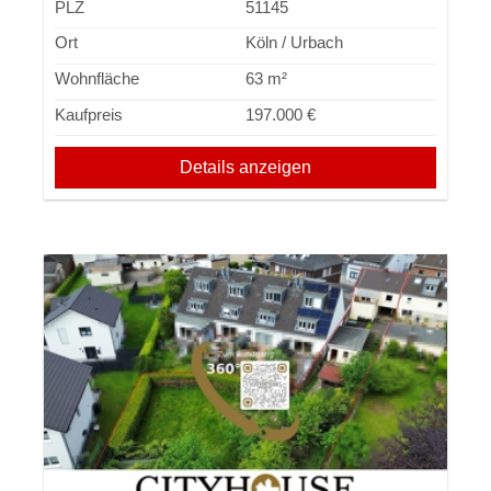
PLZ
51145
Ort
Köln / Urbach
Wohnfläche
63 m²
Kaufpreis
197.000 €
Details anzeigen