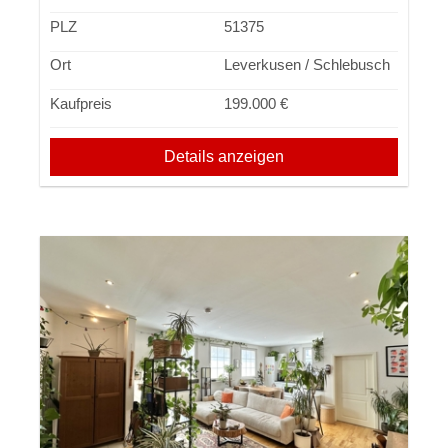
PLZ
51375
Ort
Leverkusen / Schlebusch
Kaufpreis
199.000 €
Details anzeigen