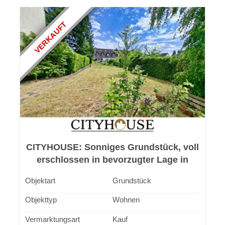
VERKAUFT
CITYHOUSE: Sonniges Grundstück, voll
erschlossen in bevorzugter Lage in
Leverkusen-Schlebusch
Objektart
Grundstück
Objekttyp
Wohnen
Vermarktungsart
Kauf