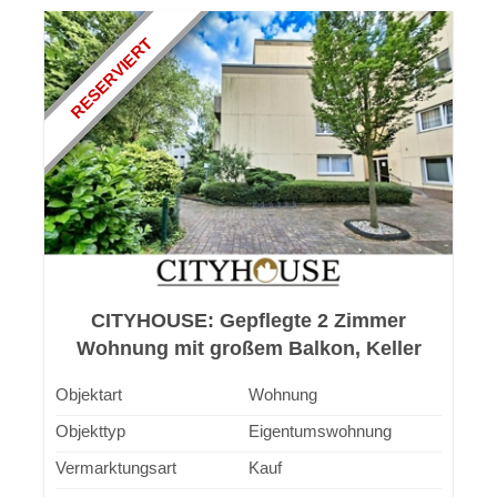
RESERVIERT
CITYHOUSE: Gepflegte 2 Zimmer
Wohnung mit großem Balkon, Keller
und TG Stellplatz in zentraler Lage
Objektart
Wohnung
Objekttyp
Eigentumswohnung
Vermarktungsart
Kauf