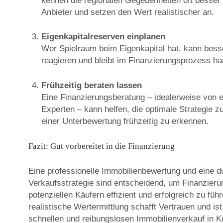
kennen die regionalen Gegebenheiten oft besser 
Anbieter und setzen den Wert realistischer an.
Eigenkapitalreserven einplanen
Wer Spielraum beim Eigenkapital hat, kann bes
reagieren und bleibt im Finanzierungsprozess ha
Frühzeitig beraten lassen
Eine Finanzierungsberatung – idealerweise von
Experten – kann helfen, die optimale Strategie zu
einer Unterbewertung frühzeitig zu erkennen.
Fazit: Gut vorbereitet in die Finanzierung
Eine professionelle Immobilienbewertung und eine 
Verkaufsstrategie sind entscheidend, um Finanzier
potenziellen Käufern effizient und erfolgreich zu füh
realistische Wertermittlung schafft Vertrauen und ist
schnellen und reibungslosen Immobilienverkauf in Kö