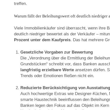
i
treffen.
Warum fällt der Beleihungswert oft deutlich niedriger 
l
Viele Immobilienkäufer sind überrascht, wenn ihre
deutlich niedriger bewertet als der Verkäufer – mitu
Prozent unter dem Kaufpreis
. Das hat mehrere Gr
i
Gesetzliche Vorgaben zur Bewertung
Die „Verordnung über die Ermittlung der Beleihu
Grundstücken“ schreibt vor, dass Banken aussch
e
langfristig erzielbare Werte
ansetzen dürfen. S
Trends oder Emotionen fließen nicht ein.
Reduzierte Berücksichtigung von Ausstattun
n
Auch hochwertige Extras wie Designer-Küchen, 
smarte Haustechnik beeinflussen den Beleihungs
Banken legen den Fokus auf das Objekt im Kern 