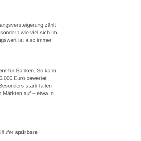
angsversteigerung zählt
 sondern wie viel sich im
ngswert ist also immer
tem
für Banken. So kann
0.000 Euro bewertet
esonders stark fallen
 Märkten auf – etwa in
 Käufer
spürbare