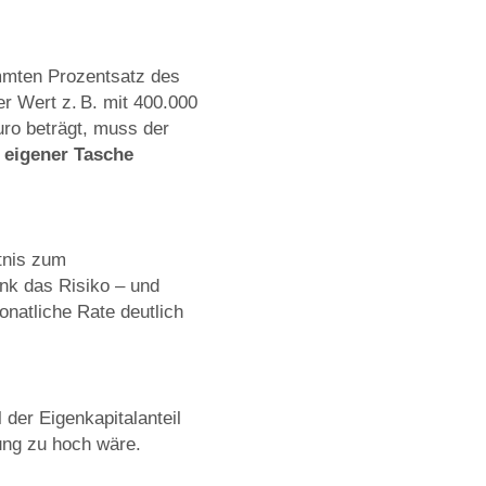
immten Prozentsatz des
r Wert z. B. mit 400.000
ro beträgt, muss der
 eigener Tasche
tnis zum
ank das Risiko – und
onatliche Rate deutlich
 der Eigenkapitalanteil
tung zu hoch wäre.