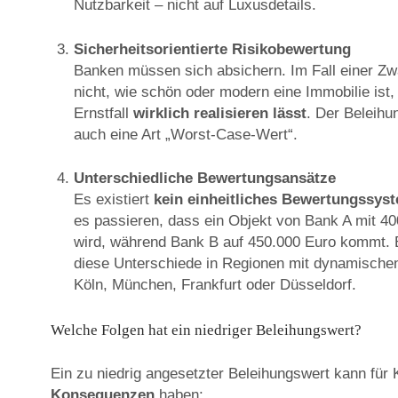
Nutzbarkeit – nicht auf Luxusdetails.
Sicherheitsorientierte Risikobewertung
Banken müssen sich absichern. Im Fall einer Zw
nicht, wie schön oder modern eine Immobilie ist,
Ernstfall
wirklich realisieren lässt
. Der Beleihu
auch eine Art „Worst-Case-Wert“.
Unterschiedliche Bewertungsansätze
Es existiert
kein einheitliches Bewertungssys
es passieren, dass ein Objekt von Bank A mit 40
wird, während Bank B auf 450.000 Euro kommt. B
diese Unterschiede in Regionen mit dynamischen
Köln, München, Frankfurt oder Düsseldorf.
Welche Folgen hat ein niedriger Beleihungswert?
Ein zu niedrig angesetzter Beleihungswert kann für
Konsequenzen
haben: