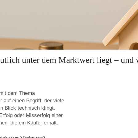
utlich unter dem Marktwert liegt – und
s mit dem Thema
 auf einen Begriff, der viele
n Blick technisch klingt,
Erfolg oder Misserfolg einer
en, die ein Käufer erhält.