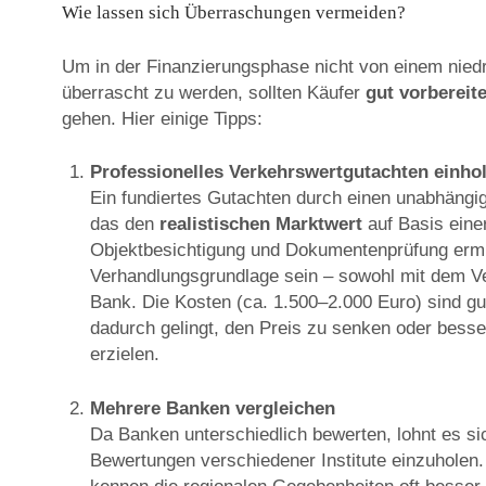
Wie lassen sich Überraschungen vermeiden?
Um in der Finanzierungsphase nicht von einem nied
überrascht zu werden, sollten Käufer
gut vorbereite
gehen. Hier einige Tipps:
Professionelles Verkehrswertgutachten einho
Ein fundiertes Gutachten durch einen unabhängi
das den
realistischen Marktwert
auf Basis eine
Objektbesichtigung und Dokumentenprüfung ermit
Verhandlungsgrundlage sein – sowohl mit dem Ve
Bank. Die Kosten (ca. 1.500–2.000 Euro) sind gut
dadurch gelingt, den Preis zu senken oder besse
erzielen.
Mehrere Banken vergleichen
Da Banken unterschiedlich bewerten, lohnt es si
Bewertungen verschiedener Institute einzuholen