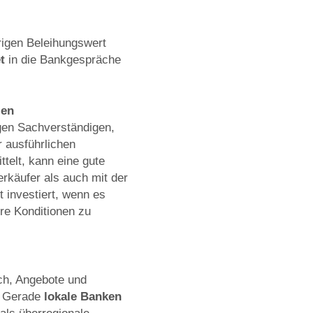
rigen Beleihungswert
t
in die Bankgespräche
len
gen Sachverständigen,
r ausführlichen
telt, kann eine gute
rkäufer als auch mit der
 investiert, wenn es
re Konditionen zu
ch, Angebote und
. Gerade
lokale Banken