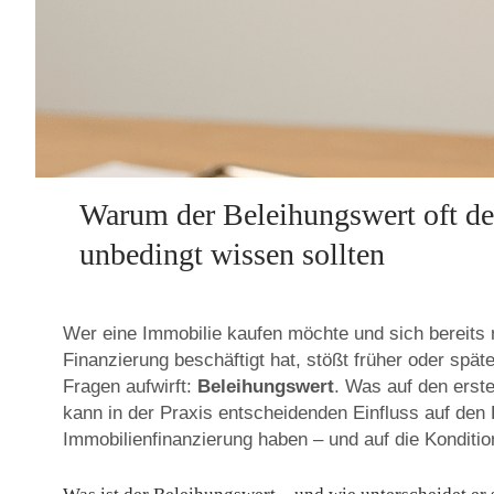
h
o
u
Warum der Beleihungswert oft de
unbedingt wissen sollten
s
Wer eine Immobilie kaufen möchte und sich bereit
Finanzierung beschäftigt hat, stößt früher oder später
Fragen aufwirft:
Beleihungswert
. Was auf den erste
e
kann in der Praxis entscheidenden Einfluss auf den 
Immobilienfinanzierung haben – und auf die Kondition