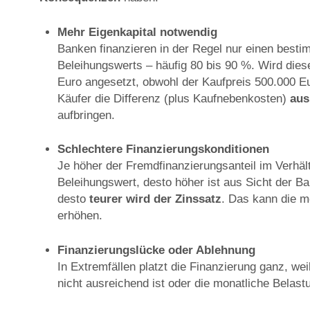
Mehr Eigenkapital notwendig
Banken finanzieren in der Regel nur einen best
Beleihungswerts – häufig 80 bis 90 %. Wird diese
Euro angesetzt, obwohl der Kaufpreis 500.000 Eu
Käufer die Differenz (plus Kaufnebenkosten)
aus
aufbringen.
Schlechtere Finanzierungskonditionen
Je höher der Fremdfinanzierungsanteil im Verhäl
Beleihungswert, desto höher ist aus Sicht der B
desto
teurer wird der Zinssatz
. Das kann die m
erhöhen.
Finanzierungslücke oder Ablehnung
In Extremfällen platzt die Finanzierung ganz, weil
nicht ausreichend ist oder die monatliche Belas