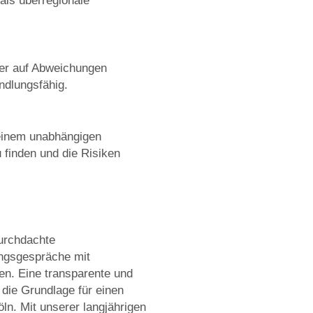
als überregionale
ser auf Abweichungen
ndlungsfähig.
 einem unabhängigen
 finden und die Risiken
durchdachte
ungsgespräche mit
ren. Eine transparente und
 die Grundlage für einen
ln. Mit unserer langjährigen