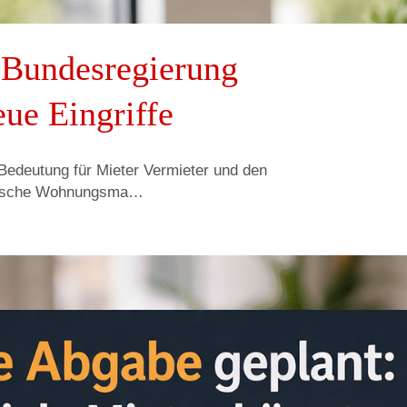
I Bundesregierung
eue Eingriffe
Bedeutung für Mieter Vermieter und den
utsche Wohnungsma…