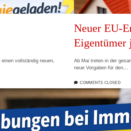
Neuer EU-En
Eigentümer 
 einen vollständig neuen,
Ab Mai treten in der gesa
neue Vorgaben für den…
COMMENTS CLOSED