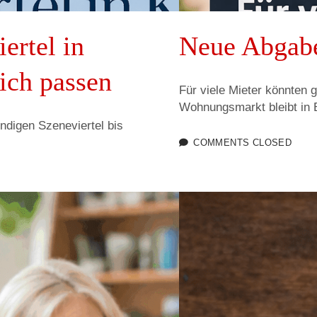
ertel in
Neue Abgabe
ich passen
Für viele Mieter könnten
Wohnungsmarkt bleibt in
ndigen Szeneviertel bis
COMMENTS CLOSED