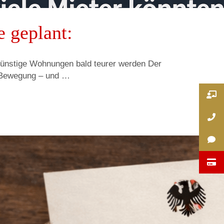
 geplant:
 günstige Wohnungen bald teurer werden Der
 Bewegung – und …