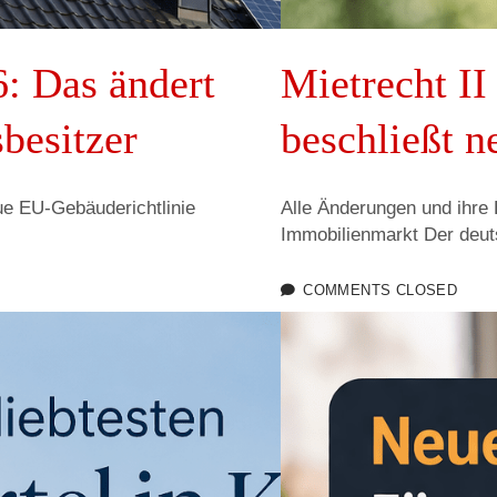
: Das ändert
Mietrecht I
sbesitzer
beschließt n
ue EU-Gebäuderichtlinie
Alle Änderungen und ihre 
Immobilienmarkt Der de
COMMENTS CLOSED