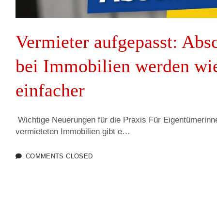
Vermieter aufgepasst: Abs
bei Immobilien werden wi
einfacher
Wichtige Neuerungen für die Praxis Für Eigentümerinn
vermieteten Immobilien gibt e…
COMMENTS CLOSED
S
e