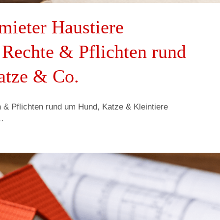
mieter Haustiere
 Rechte & Pflichten rund
atze & Co.
 & Pflichten rund um Hund, Katze & Kleintiere
l…