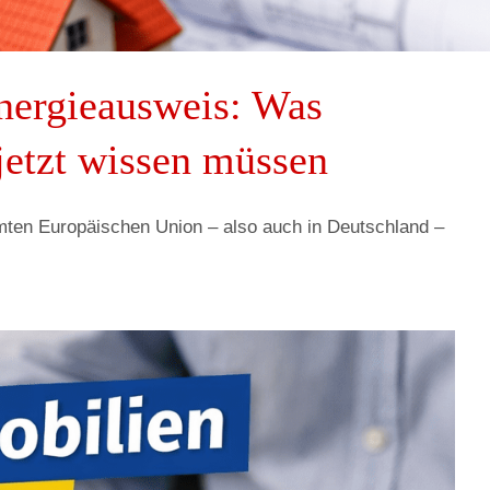
ergieausweis: Was
jetzt wissen müssen
mten Europäischen Union – also auch in Deutschland –