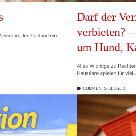
s
Darf der Ver
verbieten? –
 wird in Deutschland ein
um Hund, K
Alles Wichtige zu Rechten
Haustiere spielen für vie
COMMENTS CLOSED